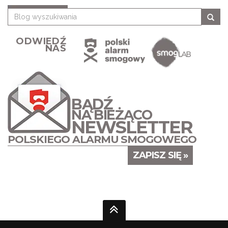
ODWIEDŹ
NAS
BĄDŹ
NA BIEŻĄCO
NEWSLETTER
POLSKIEGO ALARMU SMOGOWEGO
ZAPISZ SIĘ »