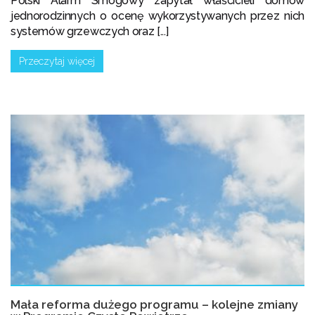
Polski Alarm Smogowy zapytał właścicieli domów
jednorodzinnych o ocenę wykorzystywanych przez nich
systemów grzewczych oraz [...]
Przeczytaj więcej
Mała reforma dużego programu – kolejne zmiany