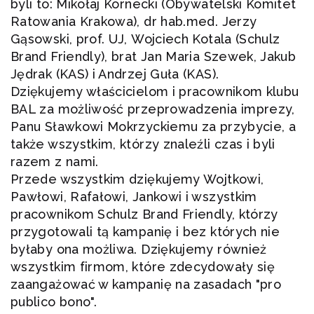
byli to: Mikołaj Kornecki (Obywatelski Komitet
Ratowania Krakowa), dr hab.med. Jerzy
Gąsowski, prof. UJ, Wojciech Kotala (Schulz
Brand Friendly), brat Jan Maria Szewek, Jakub
Jędrak (KAS) i Andrzej Guła (KAS).
Dziękujemy właścicielom i pracownikom klubu
BAL za możliwość przeprowadzenia imprezy,
Panu Sławkowi Mokrzyckiemu za przybycie, a
także wszystkim, którzy znaleźli czas i byli
razem z nami.
Przede wszystkim dziękujemy Wojtkowi,
Pawłowi, Rafałowi, Jankowi i wszystkim
pracownikom Schulz Brand Friendly, którzy
przygotowali tą kampanię i bez których nie
byłaby ona możliwa. Dziękujemy również
wszystkim firmom, które zdecydowały się
zaangażować w kampanię na zasadach "pro
publico bono".