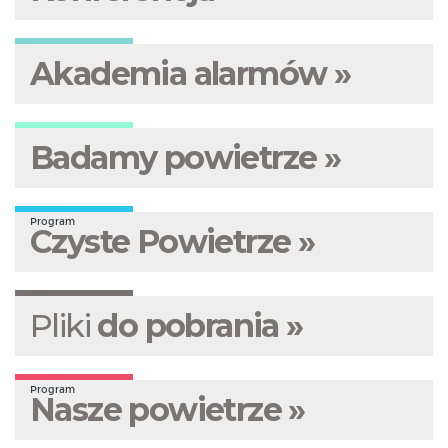
Akademia alarmów »
Badamy powietrze »
Program
Czyste Powietrze »
Pliki
do pobrania »
Program
Nasze powietrze »