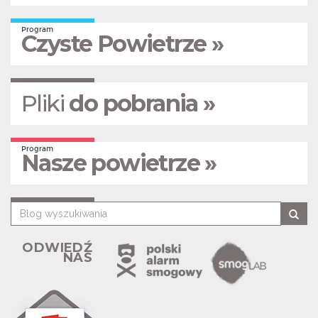
Program
Czyste Powietrze »
Pliki
do pobrania »
Program
Nasze powietrze »
ODWIEDŹ
NAS