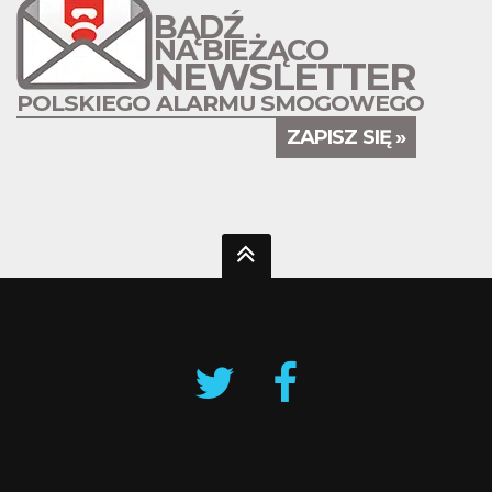
BĄDŹ
NA BIEŻĄCO
NEWSLETTER
POLSKIEGO ALARMU SMOGOWEGO
ZAPISZ SIĘ »