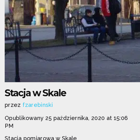
Stacja w Skale
przez
fzarebinski
Opublikowany 25 października, 2020 at 15:06
PM
Stacja pomiarowa w Skale