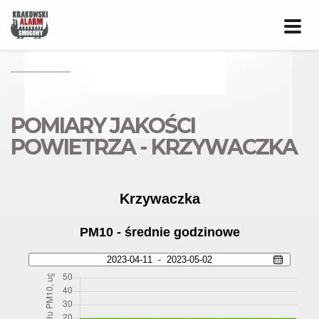
Prze
nawig
POMIARY JAKOŚCI
POWIETRZA - KRZYWACZKA