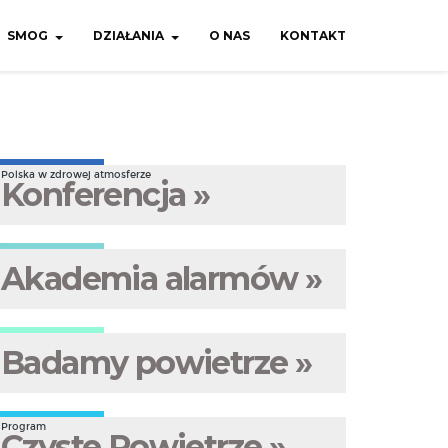
SMOG
DZIAŁANIA
O NAS
KONTAKT
Polska w zdrowej atmosferze
Konferencja »
Akademia alarmów »
Badamy powietrze »
Program
Czyste Powietrze »