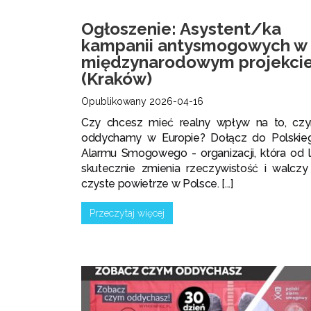
Ogłoszenie: Asystent/ka
kampanii antysmogowych w
międzynarodowym projekci
(Kraków)
Opublikowany 2026-04-16
Czy chcesz mieć realny wpływ na to, cz
oddychamy w Europie? Dołącz do Polskie
Alarmu Smogowego - organizacji, która od l
skutecznie zmienia rzeczywistość i walczy
czyste powietrze w Polsce. [...]
Przeczytaj więcej