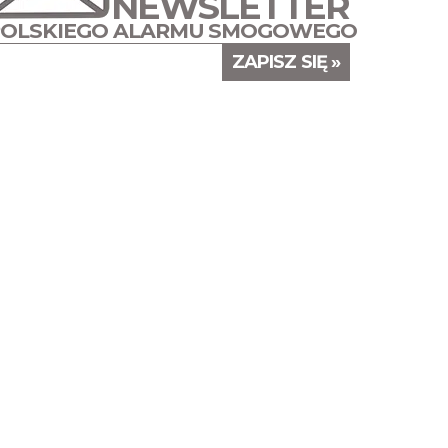
NEWSLETTER
POLSKIEGO ALARMU SMOGOWEGO
ZAPISZ SIĘ »