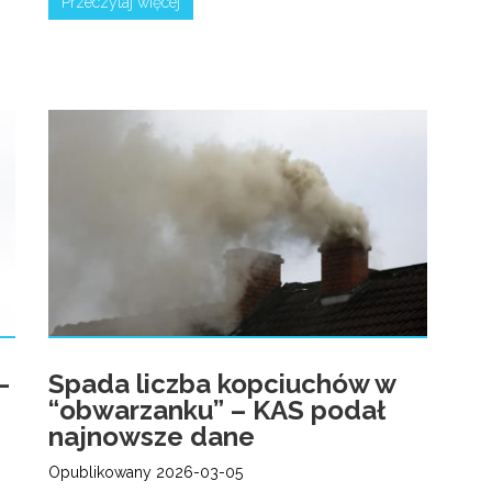
Przeczytaj więcej
–
Spada liczba kopciuchów w
“obwarzanku” – KAS podał
najnowsze dane
Opublikowany 2026-03-05