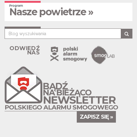
Program
Nasze powietrze »
ODWIEDŹ
NAS
BĄDŹ
NA BIEŻĄCO
NEWSLETTER
POLSKIEGO ALARMU SMOGOWEGO
ZAPISZ SIĘ »