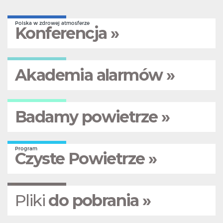
Polska w zdrowej atmosferze
Konferencja »
Akademia alarmów »
Badamy powietrze »
Program
Czyste Powietrze »
Pliki
do pobrania »