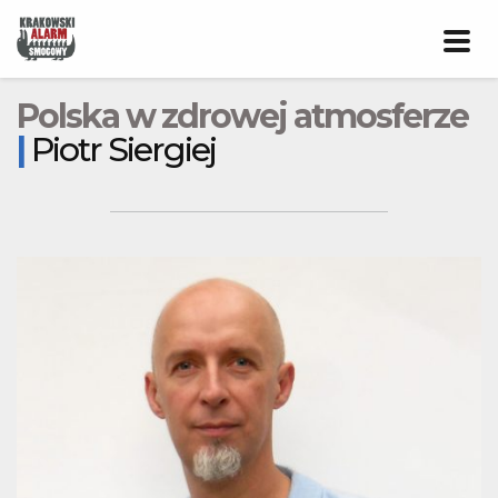
Prze
nawig
Polska w zdrowej atmosferze
|
Piotr Siergiej