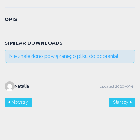
OPIS
SIMILAR DOWNLOADS
Nie znaleziono powiązanego pliku do pobrania!
Natalia
Updated 2020-09-13
Nowszy
Starszy