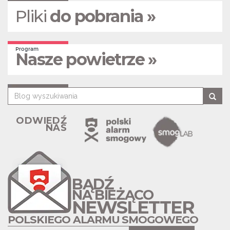
Pliki
do pobrania »
Program
Nasze powietrze »
ODWIEDŹ
NAS
BĄDŹ
NA BIEŻĄCO
NEWSLETTER
POLSKIEGO ALARMU SMOGOWEGO