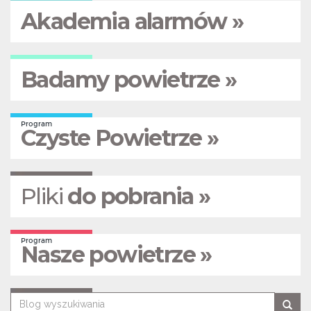
Akademia alarmów »
Badamy powietrze »
Program
Czyste Powietrze »
Pliki
do pobrania »
Program
Nasze powietrze »