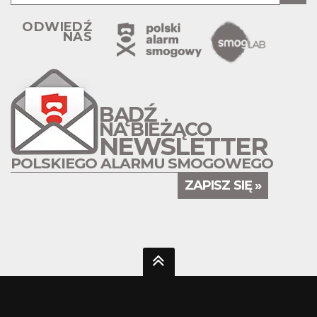
ODWIEDŹ
NAS
BĄDŹ
NA BIEŻĄCO
NEWSLETTER
POLSKIEGO ALARMU SMOGOWEGO
ZAPISZ SIĘ »