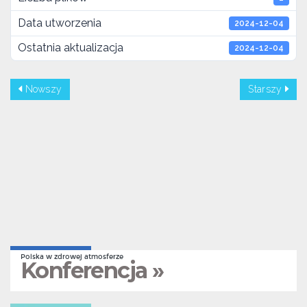
Data utworzenia
2024-12-04
Ostatnia aktualizacja
2024-12-04
Nowszy
Starszy
Polska w zdrowej atmosferze
Konferencja »