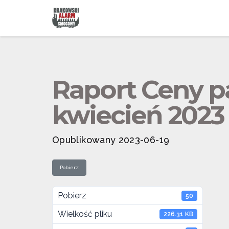
Raport Ceny pa
kwiecień 2023
Opublikowany 2023-06-19
Pobierz
Pobierz
50
Wielkość pliku
226.31 KB