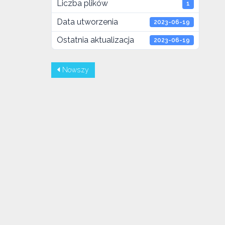
Liczba plików
1
Data utworzenia
2023-06-19
Ostatnia aktualizacja
2023-06-19
Nowszy