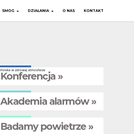
SMOG
DZIAŁANIA
O NAS
KONTAKT
Polska w zdrowej atmosferze
Konferencja »
Akademia alarmów »
Badamy powietrze »