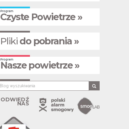
Program
Czyste Powietrze »
Pliki
do pobrania »
Program
Nasze powietrze »
ODWIEDŹ
NAS