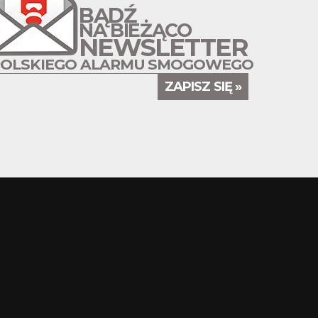
BĄDŹ
NA BIEŻĄCO
NEWSLETTER
POLSKIEGO ALARMU SMOGOWEGO
ZAPISZ SIĘ »