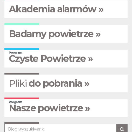
Akademia alarmów »
Badamy powietrze »
Program
Czyste Powietrze »
Pliki
do pobrania »
Program
Nasze powietrze »