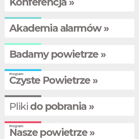
Konferencja »
Akademia alarmów »
Badamy powietrze »
Program
Czyste Powietrze »
Pliki
do pobrania »
Program
Nasze powietrze »