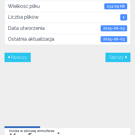
Wielkość pliku
234.09 KB
Liczba plików
1
Data utworzenia
2025-06-03
Ostatnia aktualizacja
2025-06-03
Nowszy
Starszy
Polska w zdrowej atmosferze