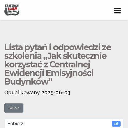
Prze
nawig
Lista pytań i odpowiedzi ze
szkolenia „Jak skutecznie
korzystać z Centralnej
Ewidencji Emisyjności
Budynków”
Opublikowany 2025-06-03
Pobierz
Pobierz
16