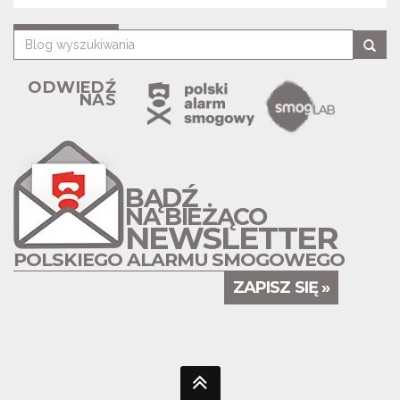
ODWIEDŹ
NAS
BĄDŹ
NA BIEŻĄCO
NEWSLETTER
POLSKIEGO ALARMU SMOGOWEGO
ZAPISZ SIĘ »