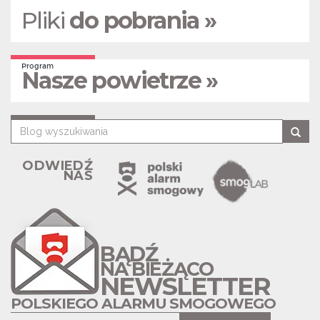
Pliki
do pobrania »
Program
Nasze powietrze »
ODWIEDŹ
NAS
BĄDŹ
NA BIEŻĄCO
NEWSLETTER
POLSKIEGO ALARMU SMOGOWEGO