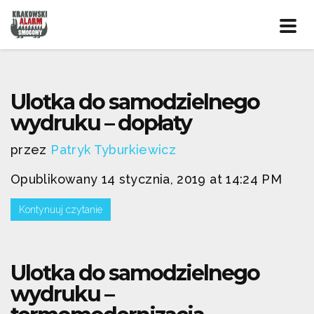
Prze
nawig
Ulotka do samodzielnego
wydruku – dopłaty
przez
Patryk Tyburkiewicz
Opublikowany 14 stycznia, 2019 at 14:24 PM
Kontynuuj czytanie
Ulotka do samodzielnego
wydruku –