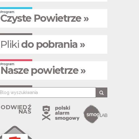
Program
Czyste Powietrze »
Pliki
do pobrania »
Program
Nasze powietrze »
ODWIEDŹ
NAS