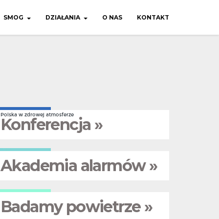
SMOG
DZIAŁANIA
O NAS
KONTAKT
Polska w zdrowej atmosferze
Konferencja »
Akademia alarmów »
Badamy powietrze »