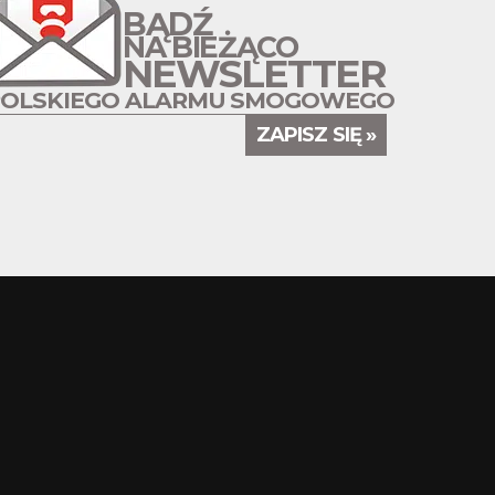
BĄDŹ
NA BIEŻĄCO
NEWSLETTER
POLSKIEGO ALARMU SMOGOWEGO
ZAPISZ SIĘ »