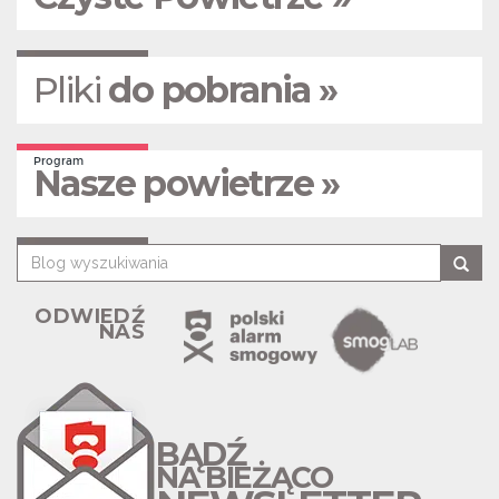
Pliki
do pobrania »
Program
Nasze powietrze »
ODWIEDŹ
NAS
BĄDŹ
NA BIEŻĄCO