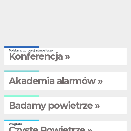
Polska w zdrowej atmosferze
Konferencja »
Akademia alarmów »
Badamy powietrze »
Program
Czyste Powietrze »