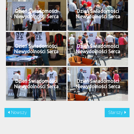
Dzień Świadomości
Dzień Świadomości
Niewydolności Serca
Niewydolności Serca
Dzień Świadomości
Dzień Świadomości
Niewydolności Serca
Niewydolności Serca
Dzień Świadomości
Dzień Świadomości
Niewydolności Serca
Niewydolności Serca
Nowszy
Starszy