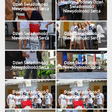
Międzynarodowy Dzień
Dzień Świadomości
Świadomości
Niewydolności Serca
Niewydolności Serca
Dzień Świadomości
Dzień Świadomości
Niewydolności Serca
Niewydolności Serca
Dzień Świadomości
Dzień Świadomości
Niewydolności Serca
Niewydolności Serca
Dzień Świadomości
Dzień Świadomości
Niewydolności Serca
Niewydolności Serca