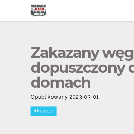
Zakazany węgi
dopuszczony d
domach
Opublikowany 2023-03-01
Nowszy