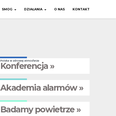
SMOG
DZIAŁANIA
O NAS
KONTAKT
Polska w zdrowej atmosferze
Konferencja »
Akademia alarmów »
Badamy powietrze »