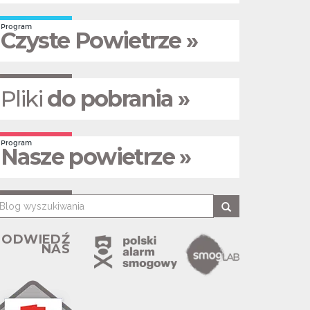
Program
Czyste Powietrze »
Pliki
do pobrania »
Program
Nasze powietrze »
ODWIEDŹ
NAS