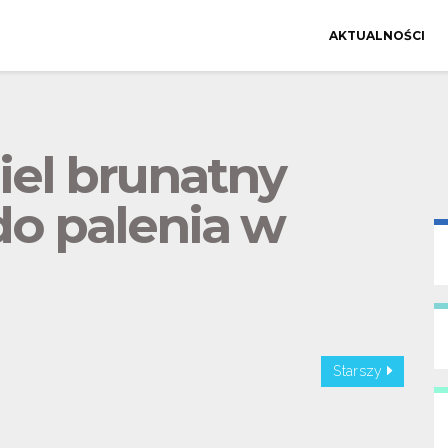
AKTUALNOŚCI
el brunatny
o palenia w
Starszy