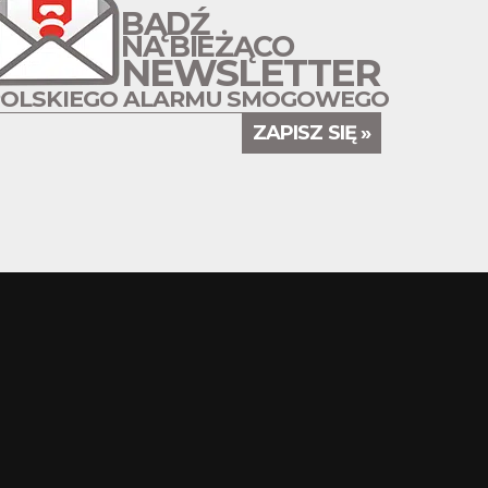
BĄDŹ
NA BIEŻĄCO
NEWSLETTER
POLSKIEGO ALARMU SMOGOWEGO
ZAPISZ SIĘ »