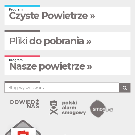
Program
Czyste Powietrze »
Pliki
do pobrania »
Program
Nasze powietrze »
ODWIEDŹ
NAS