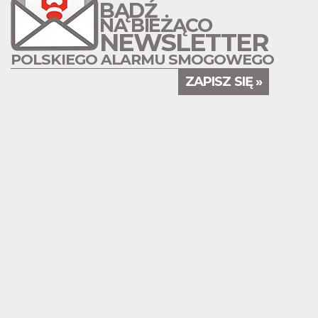
BĄDŹ
NA BIEŻĄCO
NEWSLETTER
POLSKIEGO ALARMU SMOGOWEGO
ZAPISZ SIĘ »