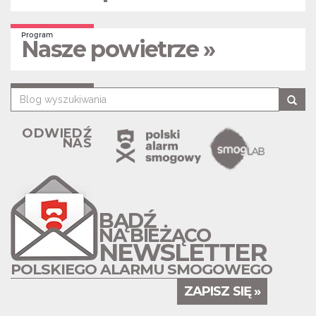
Program
Nasze powietrze »
ODWIEDŹ
NAS
BĄDŹ
NA BIEŻĄCO
NEWSLETTER
POLSKIEGO ALARMU SMOGOWEGO
ZAPISZ SIĘ »