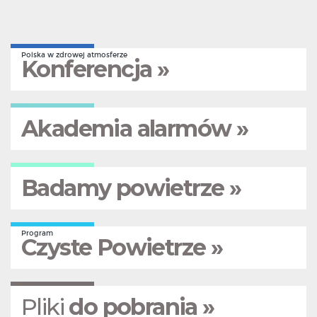
Polska w zdrowej atmosferze
Konferencja »
Akademia alarmów »
Badamy powietrze »
Program
Czyste Powietrze »
Pliki
do pobrania »