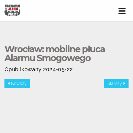
Prze
nawig
Wrocław: mobilne płuca
Alarmu Smogowego
Opublikowany 2024-05-22
Nowszy
Starszy