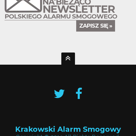
NA BIEŻĄCO
NEWSLETTER
POLSKIEGO ALARMU SMOGOWEGO
ZAPISZ SIĘ »
Krakowski Alarm Smogowy