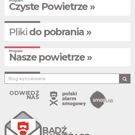
Program
Czyste Powietrze »
Pliki
do pobrania »
Program
Nasze powietrze »
ODWIEDŹ
NAS
BĄDŹ