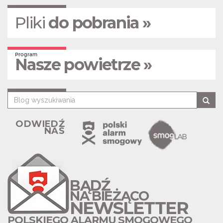
Pliki
do pobrania »
Program
Nasze powietrze »
ODWIEDŹ
NAS
BĄDŹ
NA BIEŻĄCO
NEWSLETTER
POLSKIEGO ALARMU SMOGOWEGO