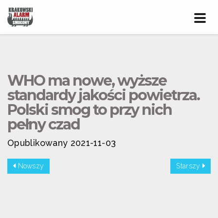
Prze
nawig
WHO ma nowe, wyższe
standardy jakości powietrza.
Polski smog to przy nich
pełny czad
Opublikowany 2021-11-03
Nowszy
Starszy