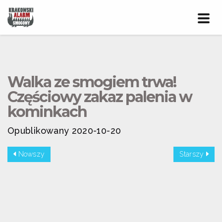
Prze
nawig
Walka ze smogiem trwa!
Częściowy zakaz palenia w
kominkach
Opublikowany 2020-10-20
Nowszy
Starszy