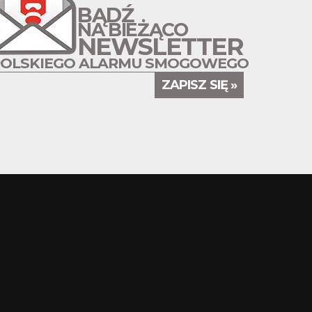
BĄDŹ
NA BIEŻĄCO
NEWSLETTER
POLSKIEGO ALARMU SMOGOWEGO
ZAPISZ SIĘ »