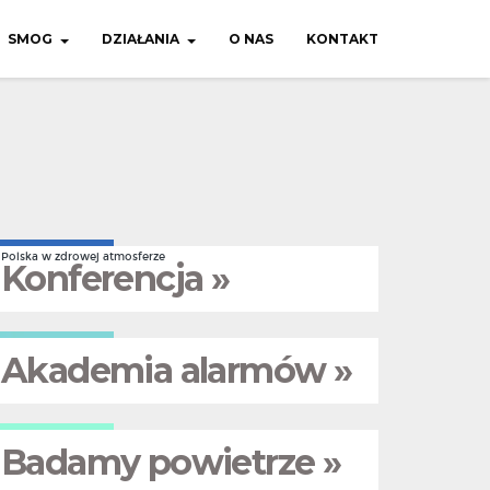
SMOG
DZIAŁANIA
O NAS
KONTAKT
Polska w zdrowej atmosferze
Konferencja »
Akademia alarmów »
Badamy powietrze »