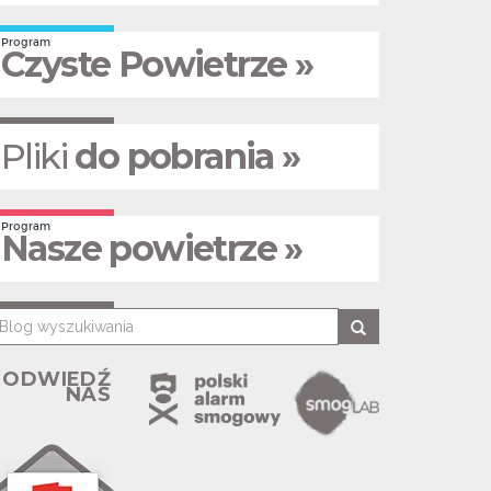
Program
Czyste Powietrze »
Pliki
do pobrania »
Program
Nasze powietrze »
ODWIEDŹ
NAS