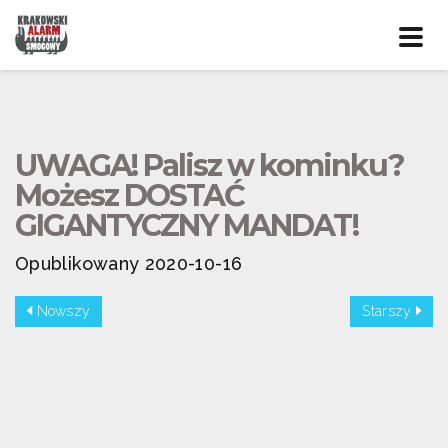
Prze
nawig
UWAGA! Palisz w kominku?
Możesz DOSTAĆ
GIGANTYCZNY MANDAT!
Opublikowany 2020-10-16
Nowszy
Starszy