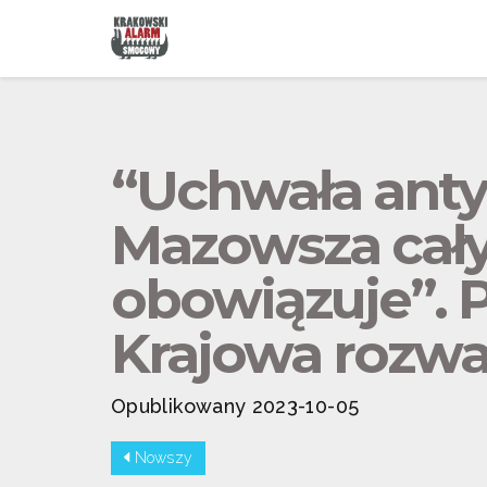
“Uchwała ant
Mazowsza cały
obowiązuje”. 
Krajowa rozwa
Opublikowany 2023-10-05
Nowszy