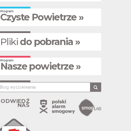
Program
Czyste Powietrze »
Pliki
do pobrania »
Program
Nasze powietrze »
ODWIEDŹ
NAS