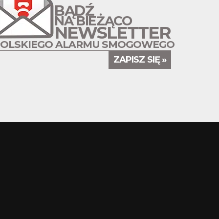
BĄDŹ
NA BIEŻĄCO
NEWSLETTER
POLSKIEGO ALARMU SMOGOWEGO
ZAPISZ SIĘ »