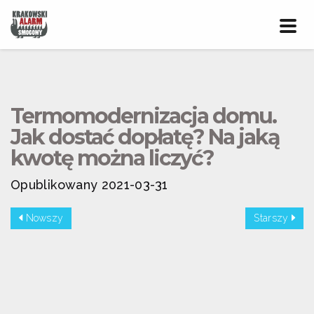
Prze
nawig
Termomodernizacja domu.
Jak dostać dopłatę? Na jaką
kwotę można liczyć?
Opublikowany 2021-03-31
Nowszy
Starszy