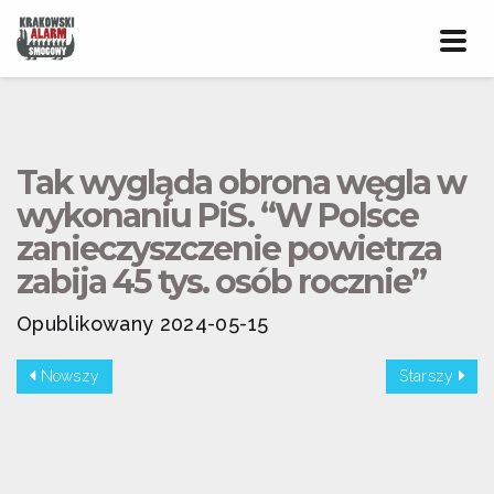
Prze
nawig
Tak wygląda obrona węgla w
wykonaniu PiS. “W Polsce
zanieczyszczenie powietrza
zabija 45 tys. osób rocznie”
Opublikowany 2024-05-15
Nowszy
Starszy