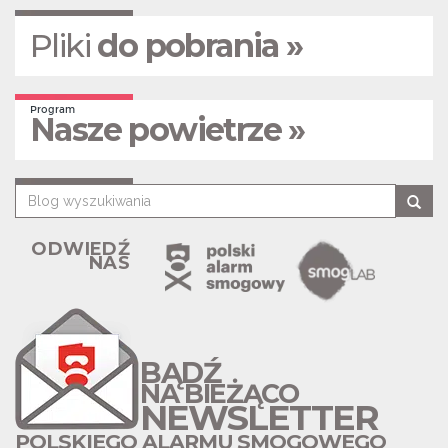
Pliki
do pobrania »
Program
Nasze powietrze »
ODWIEDŹ
NAS
BĄDŹ
NA BIEŻĄCO
NEWSLETTER
POLSKIEGO ALARMU SMOGOWEGO