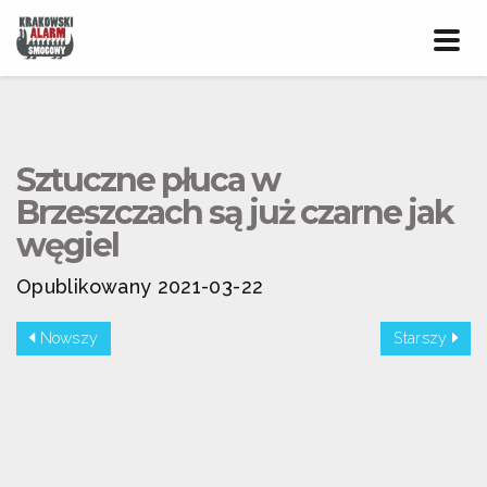
Prze
nawig
Sztuczne płuca w
Brzeszczach są już czarne jak
węgiel
Opublikowany 2021-03-22
Nowszy
Starszy