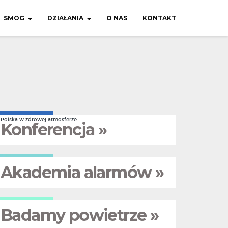
SMOG
DZIAŁANIA
O NAS
KONTAKT
Polska w zdrowej atmosferze
Konferencja »
Akademia alarmów »
Badamy powietrze »