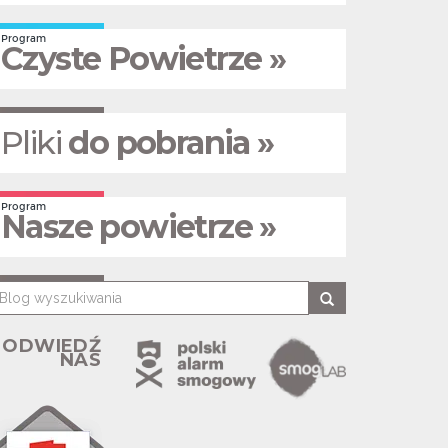
Program
Czyste Powietrze »
Pliki
do pobrania »
Program
Nasze powietrze »
ODWIEDŹ
NAS