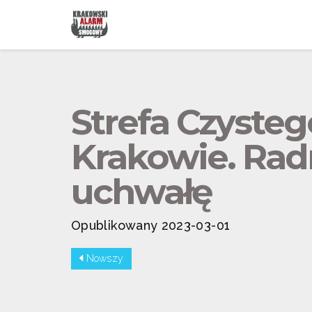
Strefa Czyste
Krakowie. Radn
uchwałę
Opublikowany 2023-03-01
Nowszy