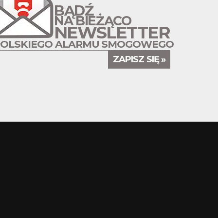
BĄDŹ
NA BIEŻĄCO
NEWSLETTER
POLSKIEGO ALARMU SMOGOWEGO
ZAPISZ SIĘ »