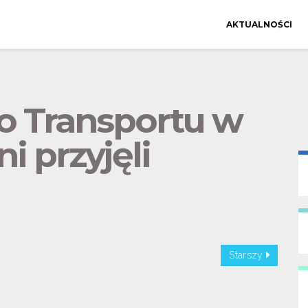
AKTUALNOŚCI
go Transportu w
i przyjęli
Starszy