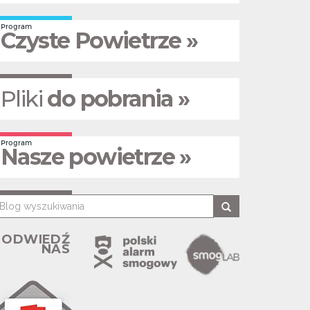
Program
Czyste Powietrze »
Pliki
do pobrania »
Program
Nasze powietrze »
ODWIEDŹ
NAS