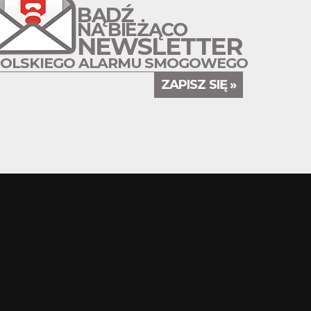
BĄDŹ
NA BIEŻĄCO
NEWSLETTER
POLSKIEGO ALARMU SMOGOWEGO
ZAPISZ SIĘ »