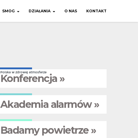
SMOG
DZIAŁANIA
O NAS
KONTAKT
Polska w zdrowej atmosferze
Konferencja »
Akademia alarmów »
Badamy powietrze »