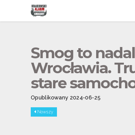
Smog to nada
Wrocławia. Tru
stare samoch
Opublikowany 2024-06-25
Nowszy