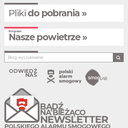
Pliki
do pobrania »
Program
Nasze powietrze »
ODWIEDŹ
NAS
BĄDŹ
NA BIEŻĄCO
NEWSLETTER
POLSKIEGO ALARMU SMOGOWEGO