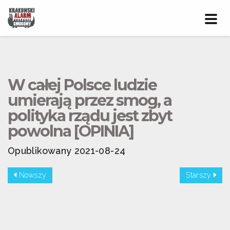
Prze
nawig
W całej Polsce ludzie
umierają przez smog, a
polityka rządu jest zbyt
powolna [OPINIA]
Opublikowany 2021-08-24
Nowszy
Starszy