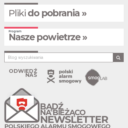
Pliki
do pobrania »
Program
Nasze powietrze »
ODWIEDŹ
NAS
BĄDŹ
NA BIEŻĄCO
NEWSLETTER
POLSKIEGO ALARMU SMOGOWEGO