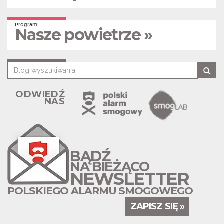
Program
Nasze powietrze »
ODWIEDŹ
NAS
BĄDŹ
NA BIEŻĄCO
NEWSLETTER
POLSKIEGO ALARMU SMOGOWEGO
ZAPISZ SIĘ »