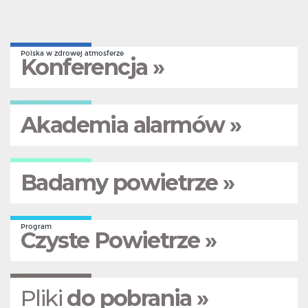
Polska w zdrowej atmosferze
Konferencja »
Akademia alarmów »
Badamy powietrze »
Program
Czyste Powietrze »
Pliki
do pobrania »