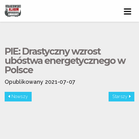
Prze
nawig
PIE: Drastyczny wzrost
ubóstwa energetycznego w
Polsce
Opublikowany 2021-07-07
Nowszy
Starszy