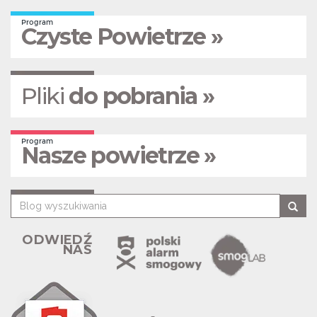
Program
Czyste Powietrze »
Pliki
do pobrania »
Program
Nasze powietrze »
ODWIEDŹ
NAS