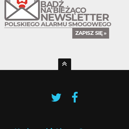
BĄDŹ
NA BIEŻĄCO
NEWSLETTER
POLSKIEGO ALARMU SMOGOWEGO
ZAPISZ SIĘ »