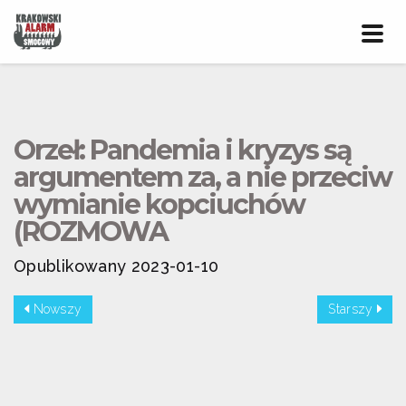
Prze
nawig
Orzeł: Pandemia i kryzys są
argumentem za, a nie przeciw
wymianie kopciuchów
(ROZMOWA
Opublikowany 2023-01-10
Nowszy
Starszy