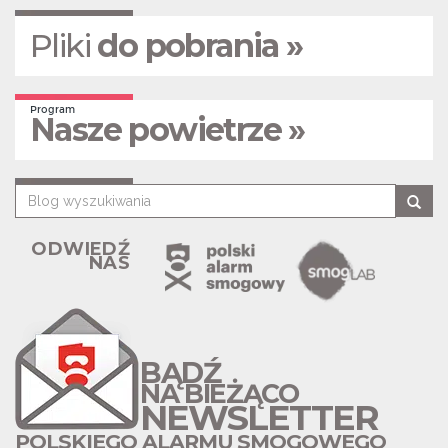
Pliki
do pobrania »
Program
Nasze powietrze »
ODWIEDŹ
NAS
BĄDŹ
NA BIEŻĄCO
NEWSLETTER
POLSKIEGO ALARMU SMOGOWEGO