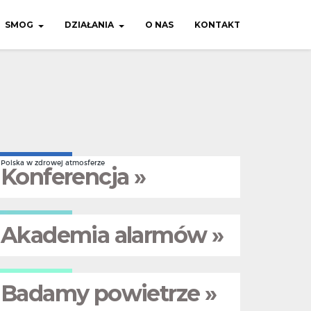
SMOG
DZIAŁANIA
O NAS
KONTAKT
Polska w zdrowej atmosferze
Konferencja »
Akademia alarmów »
Badamy powietrze »