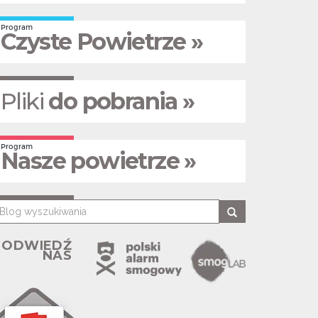
Program
Czyste Powietrze »
Pliki
do pobrania »
Program
Nasze powietrze »
ODWIEDŹ
NAS