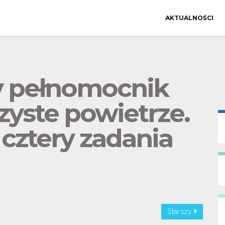
AKTUALNOŚCI
 pełnomocnik
zyste powietrze.
 cztery zadania
Starszy