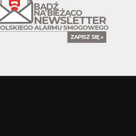
BĄDŹ
NA BIEŻĄCO
NEWSLETTER
POLSKIEGO ALARMU SMOGOWEGO
ZAPISZ SIĘ »