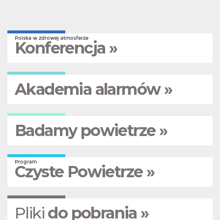
Polska w zdrowej atmosferze
Konferencja »
Akademia alarmów »
Badamy powietrze »
Program
Czyste Powietrze »
Pliki
do pobrania »