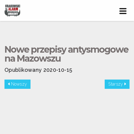
Prze
nawig
Nowe przepisy antysmogowe
na Mazowszu
Opublikowany 2020-10-15
Nowszy
Starszy