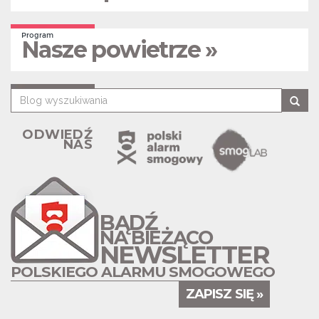
Program
Nasze powietrze »
ODWIEDŹ
NAS
BĄDŹ
NA BIEŻĄCO
NEWSLETTER
POLSKIEGO ALARMU SMOGOWEGO
ZAPISZ SIĘ »