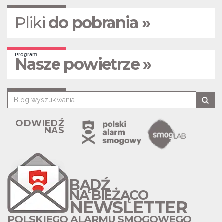
Pliki
do pobrania »
Program
Nasze powietrze »
ODWIEDŹ
NAS
BĄDŹ
NA BIEŻĄCO
NEWSLETTER
POLSKIEGO ALARMU SMOGOWEGO