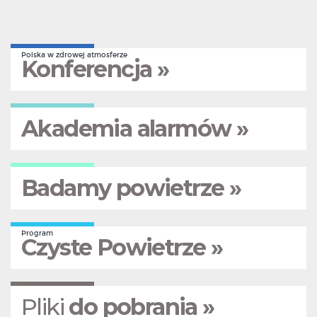
Polska w zdrowej atmosferze
Konferencja »
Akademia alarmów »
Badamy powietrze »
Program
Czyste Powietrze »
Pliki
do pobrania »