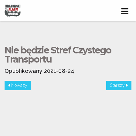
Prze
nawig
Nie będzie Stref Czystego
Transportu
Opublikowany 2021-08-24
Nowszy
Starszy