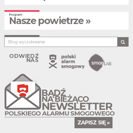
Program
Nasze powietrze »
ODWIEDŹ
NAS
BĄDŹ
NA BIEŻĄCO
NEWSLETTER
POLSKIEGO ALARMU SMOGOWEGO
ZAPISZ SIĘ »