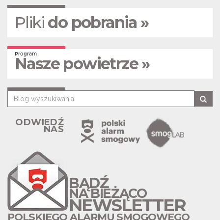
Pliki
do pobrania »
Program
Nasze powietrze »
ODWIEDŹ
NAS
BĄDŹ
NA BIEŻĄCO
NEWSLETTER
POLSKIEGO ALARMU SMOGOWEGO