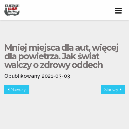
Prze
nawig
Mniej miejsca dla aut, więcej
dla powietrza. Jak świat
walczy o zdrowy oddech
Opublikowany 2021-03-03
Nowszy
Starszy