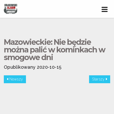
Prze
nawig
Mazowieckie: Nie będzie
można palić w kominkach w
smogowe dni
Opublikowany 2020-10-15
Nowszy
Starszy