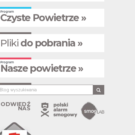
Program
Czyste Powietrze »
Pliki
do pobrania »
Program
Nasze powietrze »
ODWIEDŹ
NAS