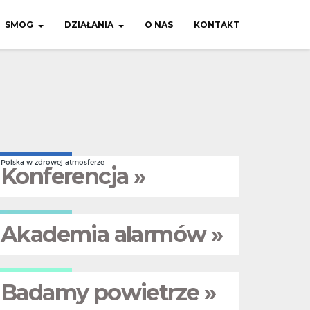
SMOG
DZIAŁANIA
O NAS
KONTAKT
Polska w zdrowej atmosferze
Konferencja »
Akademia alarmów »
Badamy powietrze »