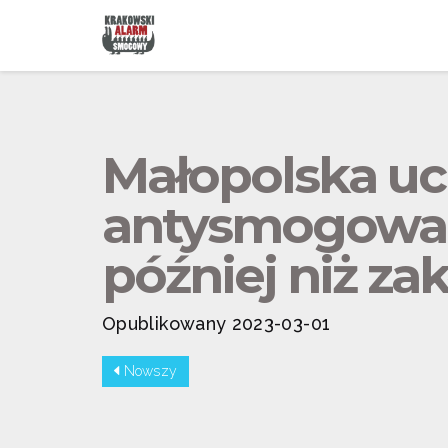
Małopolska u
antysmogowa 
później niż za
Opublikowany 2023-03-01
Nowszy