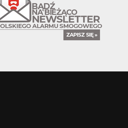
BĄDŹ
NA BIEŻĄCO
NEWSLETTER
POLSKIEGO ALARMU SMOGOWEGO
ZAPISZ SIĘ »