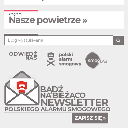
Program
Nasze powietrze »
ODWIEDŹ
NAS
BĄDŹ
NA BIEŻĄCO
NEWSLETTER
POLSKIEGO ALARMU SMOGOWEGO
ZAPISZ SIĘ »