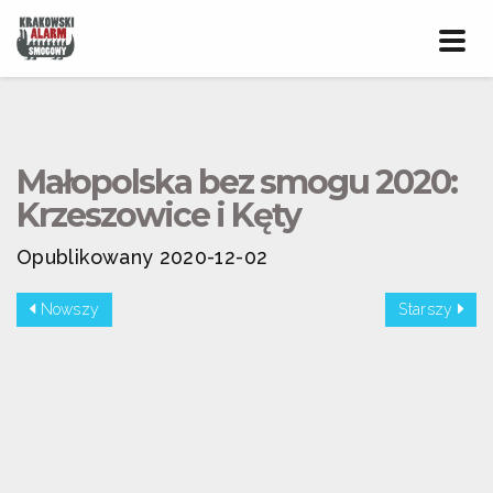
Prze
nawig
Małopolska bez smogu 2020:
Krzeszowice i Kęty
Opublikowany 2020-12-02
Nowszy
Starszy