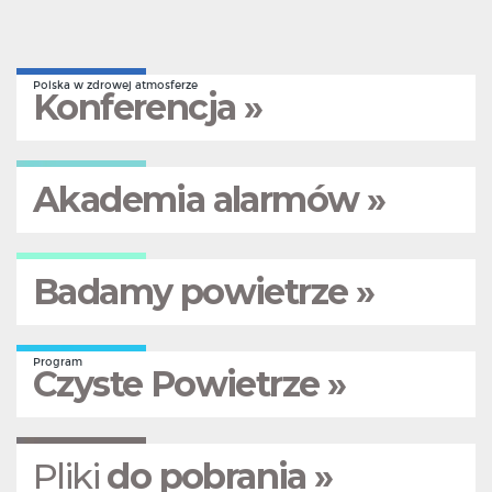
Polska w zdrowej atmosferze
Konferencja »
Akademia alarmów »
Badamy powietrze »
Program
Czyste Powietrze »
Pliki
do pobrania »