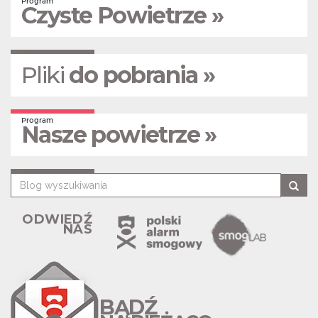
Program
Czyste Powietrze »
Pliki
do pobrania »
Program
Nasze powietrze »
ODWIEDŹ
NAS
BĄDŹ