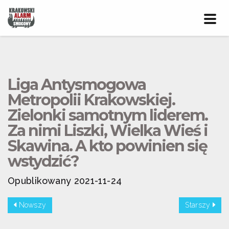
Prze
nawig
Liga Antysmogowa
Metropolii Krakowskiej.
Zielonki samotnym liderem.
Za nimi Liszki, Wielka Wieś i
Skawina. A kto powinien się
wstydzić?
Opublikowany 2021-11-24
Nowszy
Starszy