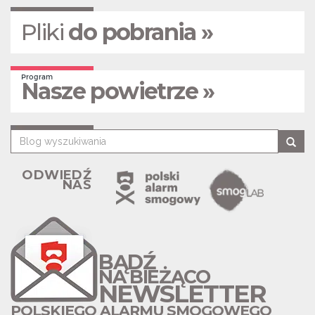
Pliki
do pobrania »
Program
Nasze powietrze »
ODWIEDŹ
NAS
BĄDŹ
NA BIEŻĄCO
NEWSLETTER
POLSKIEGO ALARMU SMOGOWEGO