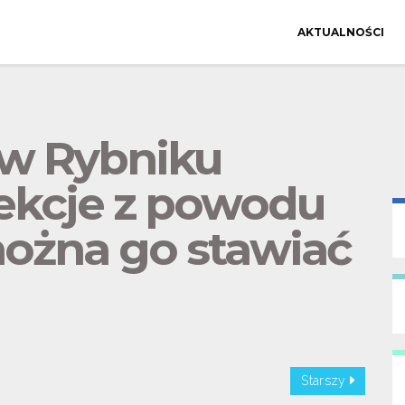
AKTUALNOŚCI
 w Rybniku
ekcje z powodu
ożna go stawiać
Starszy