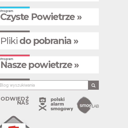
Program
Czyste Powietrze »
Pliki
do pobrania »
Program
Nasze powietrze »
ODWIEDŹ
NAS