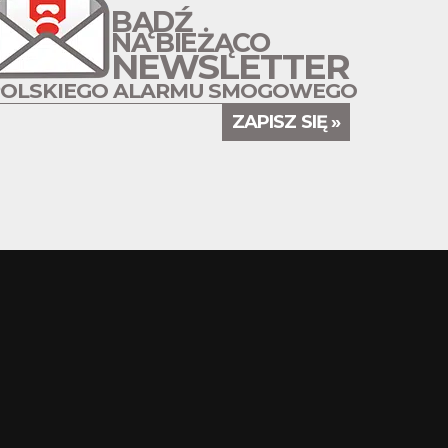
BĄDŹ
NA BIEŻĄCO
NEWSLETTER
POLSKIEGO ALARMU SMOGOWEGO
ZAPISZ SIĘ »