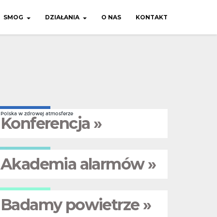
SMOG
DZIAŁANIA
O NAS
KONTAKT
Polska w zdrowej atmosferze
Konferencja »
Akademia alarmów »
Badamy powietrze »