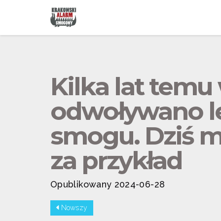
Kilka lat temu
odwoływano l
smogu. Dziś m
za przykład
Opublikowany 2024-06-28
Nowszy