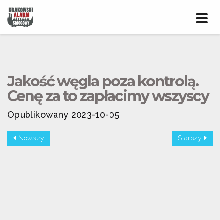
Prze
nawig
Jakość węgla poza kontrolą.
Cenę za to zapłacimy wszyscy
Opublikowany 2023-10-05
Nowszy
Starszy