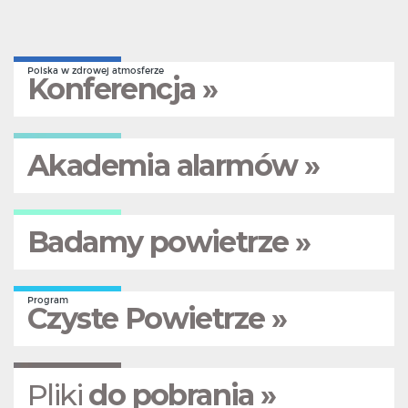
Polska w zdrowej atmosferze
Konferencja »
Akademia alarmów »
Badamy powietrze »
Program
Czyste Powietrze »
Pliki
do pobrania »