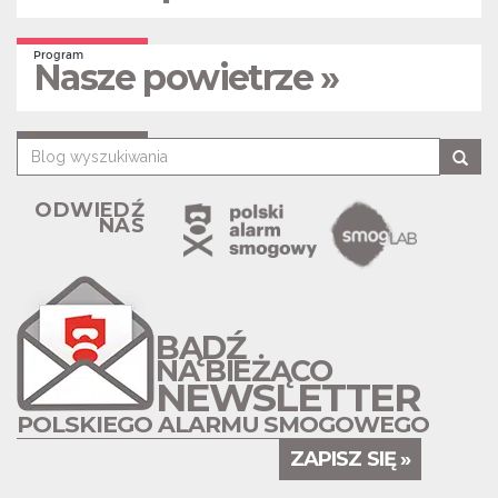
Program
Nasze powietrze »
ODWIEDŹ
NAS
BĄDŹ
NA BIEŻĄCO
NEWSLETTER
POLSKIEGO ALARMU SMOGOWEGO
ZAPISZ SIĘ »