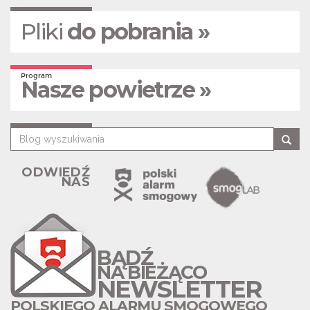
Pliki
do pobrania »
Program
Nasze powietrze »
ODWIEDŹ
NAS
BĄDŹ
NA BIEŻĄCO
NEWSLETTER
POLSKIEGO ALARMU SMOGOWEGO