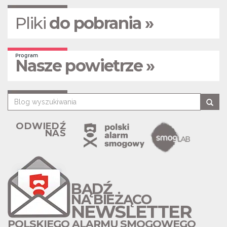
Pliki
do pobrania »
Program
Nasze powietrze »
ODWIEDŹ
NAS
BĄDŹ
NA BIEŻĄCO
NEWSLETTER
POLSKIEGO ALARMU SMOGOWEGO