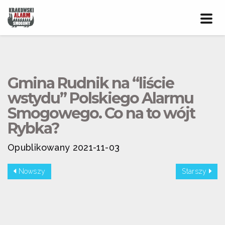
Prze
nawig
Gmina Rudnik na “liście
wstydu” Polskiego Alarmu
Smogowego. Co na to wójt
Rybka?
Opublikowany 2021-11-03
Nowszy
Starszy