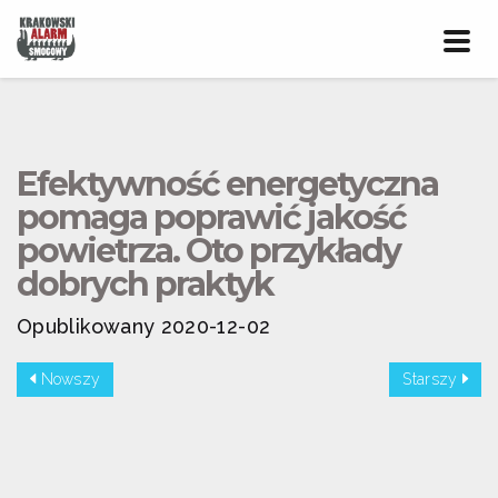
Prze
nawig
Efektywność energetyczna
pomaga poprawić jakość
powietrza. Oto przykłady
dobrych praktyk
Opublikowany 2020-12-02
Nowszy
Starszy