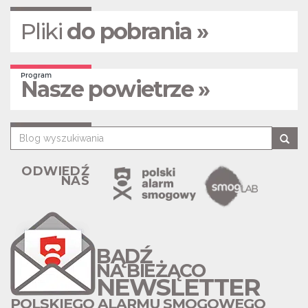
Pliki
do pobrania »
Program
Nasze powietrze »
ODWIEDŹ
NAS
BĄDŹ
NA BIEŻĄCO
NEWSLETTER
POLSKIEGO ALARMU SMOGOWEGO