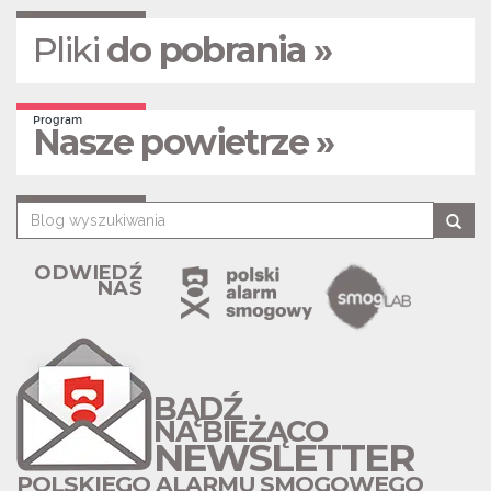
Pliki
do pobrania »
Program
Nasze powietrze »
ODWIEDŹ
NAS
BĄDŹ
NA BIEŻĄCO
NEWSLETTER
POLSKIEGO ALARMU SMOGOWEGO