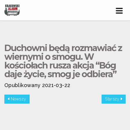
Prze
nawig
Duchowni będą rozmawiać z
wiernymi o smogu. W
kościołach rusza akcja “Bóg
daje życie, smog je odbiera”
Opublikowany 2021-03-22
Nowszy
Starszy